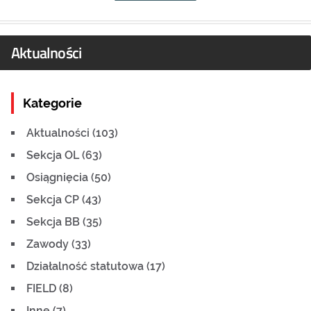
Aktualności
Kategorie
Aktualności (103)
Sekcja OL (63)
Osiągnięcia (50)
Sekcja CP (43)
Sekcja BB (35)
Zawody (33)
Działalność statutowa (17)
FIELD (8)
Inne (7)