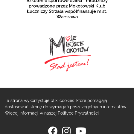
Szkolenie sportowe dzieci i młodzieży
prowadzone przez Mokotowski Klub
Łuczniczy Strzała współfinansuje m.st.
Warszawa
Ta strona wykorzystuje pliki cookies, które pomagają
dostosować stronę do wymagań poszczególnych internautów.
Więcej informacji w naszej
Polityce Prywatności
.