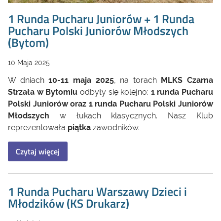
1 Runda Pucharu Juniorów + 1 Runda
Pucharu Polski Juniorów Młodszych
(Bytom)
10 Maja 2025
W dniach
10-11 maja 2025
, na torach
MLKS Czarna
Strzała w Bytomiu
odbyły się kolejno:
1 runda Pucharu
Polski Juniorów oraz 1 runda Pucharu Polski Juniorów
Młodszych
w łukach klasycznych. Nasz Klub
reprezentowała
piątka
zawodników.
Czytaj więcej
1 Runda Pucharu Warszawy Dzieci i
Młodzików (KS Drukarz)