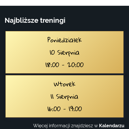
Najbliższe treningi
Poniedziałek
10 Sierpnia
18:00 - 20:00
Wtorek
11 Sierpnia
16:00 - 19:00
Więcej informacji znajdziesz w
Kalendarzu