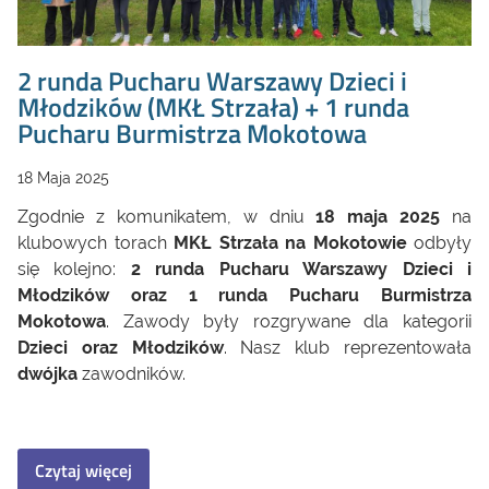
2 runda Pucharu Warszawy Dzieci i
Młodzików (MKŁ Strzała) + 1 runda
Pucharu Burmistrza Mokotowa
18 Maja 2025
Zgodnie z komunikatem, w dniu
18 maja 2025
na
klubowych torach
MKŁ Strzała na Mokotowie
odbyły
się kolejno:
2 runda Pucharu Warszawy Dzieci i
Młodzików oraz 1 runda Pucharu Burmistrza
Mokotowa
. Zawody były rozgrywane dla kategorii
Dzieci oraz Młodzików
. Nasz klub reprezentowała
dwójka
zawodników.
Czytaj więcej